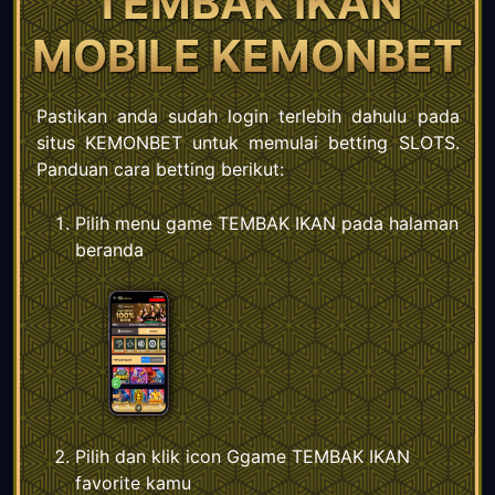
TEMBAK IKAN
MOBILE KEMONBET
Pastikan anda sudah login terlebih dahulu pada
situs KEMONBET untuk memulai betting SLOTS.
Panduan cara betting berikut:
Pilih menu game TEMBAK IKAN pada halaman
beranda
Pilih dan klik icon Ggame TEMBAK IKAN
favorite kamu