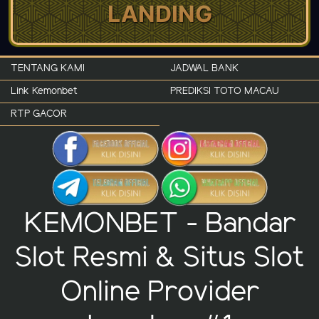
LANDING
TENTANG KAMI
JADWAL BANK
Link Kemonbet
PREDIKSI TOTO MACAU
RTP GACOR
KEMONBET - Bandar
Slot Resmi & Situs Slot
Online Provider