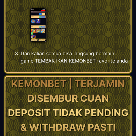
Dan kalian semua bisa langsung bermain
game TEMBAK IKAN KEMONBET favorite anda
KEMONBET | TERJAMIN
DISEMBUR CUAN
DEPOSIT TIDAK PENDING
& WITHDRAW PASTI