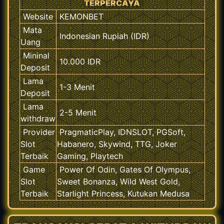
TERPERCAYA
Website
KEMONBET
Mata
Indonesian Rupiah (IDR)
Uang
Mininal
10.000 IDR
Deposit
Lama
1-3 Menit
Deposit
Lama
2-5 Menit
withdraw
Provider
PragmaticPlay, IDNSLOT, PGSoft,
Slot
Habanero, Skywind, TTG, Joker
Terbaik
Gaming, Playtech
Game
Power Of Odin, Gates Of Olympus,
Slot
Sweet Bonanza, Wild West Gold,
Terbaik
Starlight Princess, Kutukan Medusa