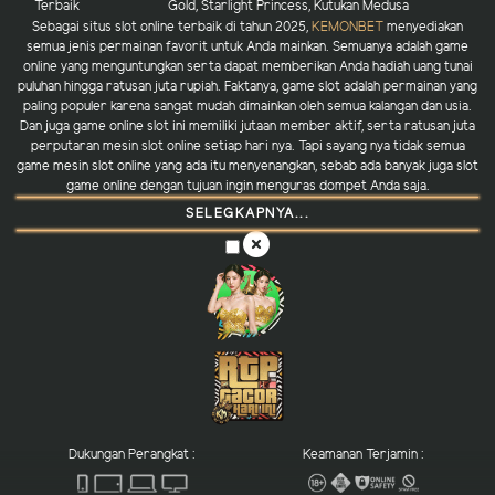
Terbaik
Gold, Starlight Princess, Kutukan Medusa
Sebagai situs slot online terbaik di tahun 2025,
KEMONBET
menyediakan
semua jenis permainan favorit untuk Anda mainkan. Semuanya adalah game
online yang menguntungkan serta dapat memberikan Anda hadiah uang tunai
puluhan hingga ratusan juta rupiah. Faktanya, game slot adalah permainan yang
paling populer karena sangat mudah dimainkan oleh semua kalangan dan usia.
Dan juga game online slot ini memiliki jutaan member aktif, serta ratusan juta
perputaran mesin slot online setiap hari nya. Tapi sayang nya tidak semua
game mesin slot online yang ada itu menyenangkan, sebab ada banyak juga slot
game online dengan tujuan ingin menguras dompet Anda saja.
SELEGKAPNYA...
Dukungan Perangkat :
Keamanan Terjamin :