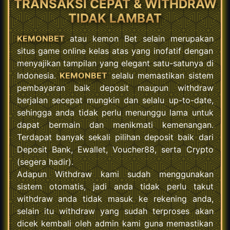
TRANSAKSI CEPAT & WITHDRAW
TIDAK LAMBAT
KEMONBET
atau kemon Bet selain merupakan
situs game online kelas atas yang inofatif dengan
menyajikan tampilan yang elegant satu-satunya di
Indonesia.
KEMONBET
selalu memastikan sistem
pembayaran baik deposit maupun withdraw
berjalan secepat mungkin dan selalu up-to-date,
sehingga anda tidak perlu menunggu lama untuk
dapat bermain dan menikmati kemenangan.
Terdapat banyak sekali pilihan deposit baik dari
Deposit Bank, Ewallet, Voucher88, serta Crypto
(segera hadir).
Adapun Withdraw kami sudah menggunakan
sistem otomatis, jadi anda tidak perlu takut
withdraw anda tidak masuk ke rekening anda,
selain itu withdraw yang sudah terproses akan
dicek kembali oleh admin kami guna memastikan