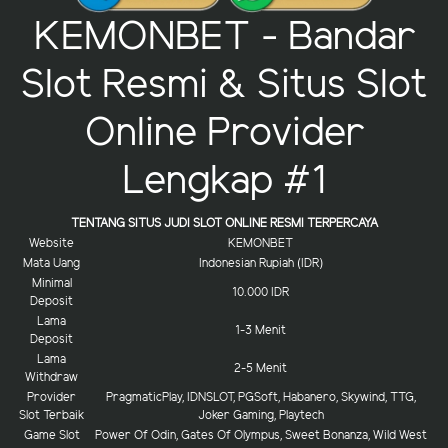
KEMONBET - Bandar
Slot Resmi & Situs Slot
Online Provider
Lengkap #1
TENTANG SITUS JUDI SLOT ONLINE RESMI TERPERCAYA
Website
KEMONBET
Mata Uang
Indonesian Rupiah (IDR)
Minimal
10.000 IDR
Deposit
Lama
1-3 Menit
Deposit
Lama
2-5 Menit
Withdraw
Provider
PragmaticPlay, IDNSLOT, PGSoft, Habanero, Skywind, TTG,
Slot Terbaik
Joker Gaming, Playtech
Game Slot
Power Of Odin, Gates Of Olympus, Sweet Bonanza, Wild West