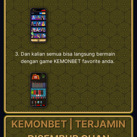
Dan kalian semua bisa langsung bermain
dengan game KEMONBET favorite anda.
KEMONBET | TERJAMIN