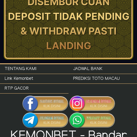
DISEMBUR CUAN
DEPOSIT TIDAK PENDING
& WITHDRAW PASTI
LANDING
TENTANG KAMI
JADWAL BANK
Link Kemonbet
PREDIKSI TOTO MACAU
RTP GACOR
KEMONBET - Bandar